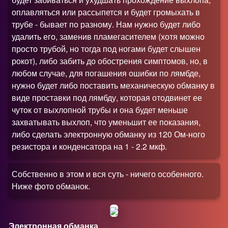
оплавляться или рассыпется и будет громыхать в
трубе - бывает по разному. Нам нужно будет либо
удалить его, заменив пламегасителем (хотя можно
просто трубой, но тогда под ногами будет слышен
рокот), либо забить до обострения симптомов, но, в
любом случае, для погашения ошибки по лямбде,
нужно будет либо поставить механическую обманку в
виде проставки под лямбду, которая отодвинет ее
чуток от выхлопной трубы и она будет меньше
захватывать выхлоп, что уменьшит ее показания,
либо сделать электронную обманку из 120 Ом-ного
резистора и конденсатора на 1 - 2.2 мкф.
Собственно в этом и вся суть - ничего особенного.
Ниже фото обманок.
Электронная обманка