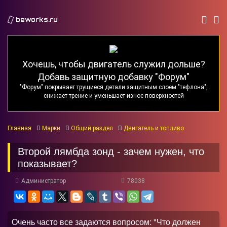
beworks.ru
Хочешь, чтобы двигатель служил дольше?
Добавь защитную добавку "Форум"
"Форум" покрывает трущиеся детали защитным слоем "тефлона",
снижает трение и уменьшает износ поверхностей
Главная
Марки
Общий раздел
Двигатель и топливо
Второй лямбда зонд - зачем нужен, что
показывает?
Администратор
78038
Очень часто все задаются вопросом: "Что должен