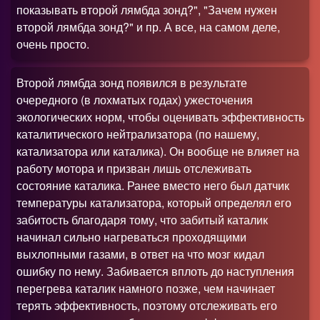
показывать второй лямбда зонд
?
", "Зачем нужен
второй лямбда зонд
?
" и пр. А все, на самом деле,
очень просто.
Второй лямбда зонд появился в результате
очередного (в лохматых годах) ужесточения
экологических норм, чтобы оценивать эффективность
каталитического нейтрализатора (по нашему,
катализатора или каталика). Он вообще не влияет на
работу мотора и призван лишь отслеживать
состояние каталика. Ранее вместо него был датчик
температуры катализатора, который определял его
забитость благодаря тому, что забитый каталик
начинал сильно нагреваться проходящими
выхлопными газами, в ответ на что мозг кидал
ошибку по нему. Забивается вплоть до наступления
перегрева каталик намного позже, чем начинает
терять эффективность, поэтому отслеживать его