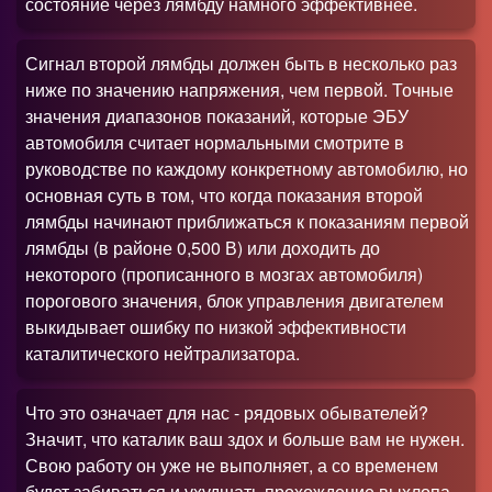
состояние через лямбду намного эффективнее.
Сигнал второй лямбды должен быть в несколько раз
ниже по значению напряжения, чем первой. Точные
значения диапазонов показаний, которые ЭБУ
автомобиля считает нормальными смотрите в
руководстве по каждому конкретному автомобилю, но
основная суть в том, что когда показания второй
лямбды начинают приближаться к показаниям первой
лямбды (в районе 0,500 В) или доходить до
некоторого (прописанного в мозгах автомобиля)
порогового значения, блок управления двигателем
выкидывает ошибку по низкой эффективности
каталитического нейтрализатора.
Что это означает для нас - рядовых обывателей
?
Значит, что каталик ваш здох и больше вам не нужен.
Свою работу он уже не выполняет, а со временем
будет забиваться и ухудшать прохождение выхлопа,