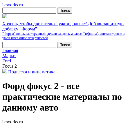
beworks.ru
Хочешь, чтобы двигатель служил дольше? Добавь защитную
добавку "Форум"
"Форум" покрывает трущиеся детали защитным слоем "тефлона", снижает трение и
уменьшает износ поверхностей
Главная
Марки
Ford
Focus 2
Подвеска и кинематика
Форд фокус 2 - все
практические материалы по
данному авто
beworks.ru