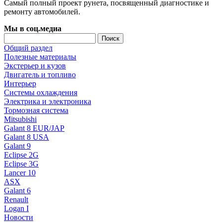
Самый полный проект рунета, посвященный диагностике и
ремонту автомобилей.
Мы в соц.медиа
Общий раздел
Полезные материалы
Экстерьер и кузов
Двигатель и топливо
Интерьер
Системы охлаждения
Электрика и электроника
Тормозная система
Mitsubishi
Galant 8 EUR/JAP
Galant 8 USA
Galant 9
Eclipse 2G
Eclipse 3G
Lancer 10
ASX
Galant 6
Renault
Logan I
Новости