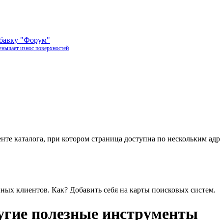
обавку "Форум"
еньшает износ поверхностей
нте каталога, при котором страница доступна по нескольким адр
нных клиентов. Как? Добавить себя на карты поисковых систем.
угие полезные инструменты