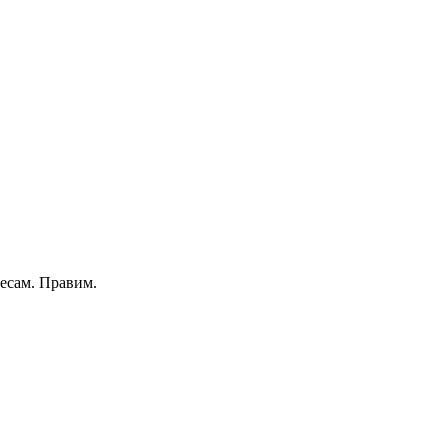
есам. Правим.