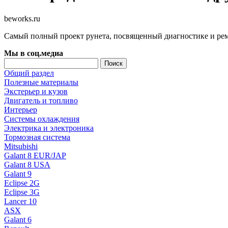
beworks.ru
Самый полный проект рунета, посвященный диагностике и ре
Мы в соц.медиа
Общий раздел
Полезные материалы
Экстерьер и кузов
Двигатель и топливо
Интерьер
Системы охлаждения
Электрика и электроника
Тормозная система
Mitsubishi
Galant 8 EUR/JAP
Galant 8 USA
Galant 9
Eclipse 2G
Eclipse 3G
Lancer 10
ASX
Galant 6