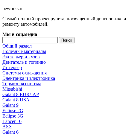
beworks.ru
Самый полный проект рунета, посвященный диагностике и
ремонту автомобилей.
Мы в соц.медиа
Общий раздел
Полезные материалы
Экстерьер и кузов
Двигатель и топливо
Интерьер
Системы охлаждения
Электрика и электроника
Тормозная система
Mitsubishi
Galant 8 EUR/JAP
Galant 8 USA
Galant 9
Eclipse 2G
Eclipse 3G
Lancer 10
ASX
Galant 6