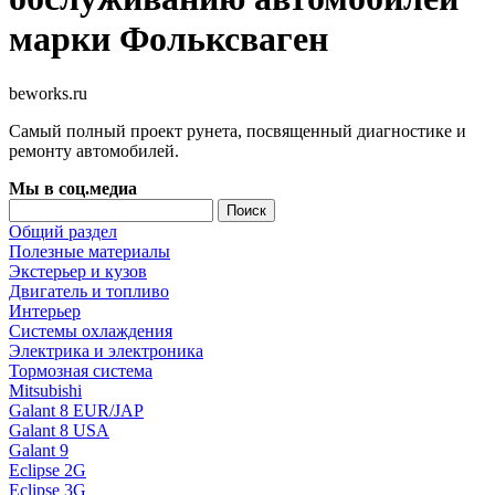
марки Фольксваген
beworks.ru
Самый полный проект рунета, посвященный диагностике и
ремонту автомобилей.
Мы в соц.медиа
Общий раздел
Полезные материалы
Экстерьер и кузов
Двигатель и топливо
Интерьер
Системы охлаждения
Электрика и электроника
Тормозная система
Mitsubishi
Galant 8 EUR/JAP
Galant 8 USA
Galant 9
Eclipse 2G
Eclipse 3G