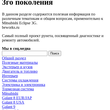
3го поколения
В данном разделе содержится полезная информация по
различным тематикам и общим вопросам, применительно к
Mitsubishi Eclipse 3G.
beworks.ru
Самый полный проект рунета, посвященный диагностике и
ремонту автомобилей.
Мы в соц.медиа
Общий раздел
Полезные материалы
Экстерьер и кузов
Двигатель и топливо
Интерьер
Системы охлаждения
Электрика и электроника
Тормозная система
Mitsubishi
Galant 8 EUR/JAP
Galant 8 USA
Galant 9